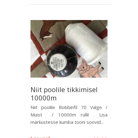
Niit poolile tikkimisel
10000m
Niit poolile Bobbinfil 70 Valge /
Muist / 10000m rullil . Lisa
märkustesse kumba tooni soovid...