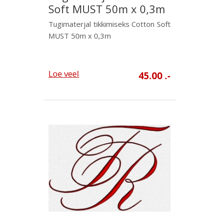
Soft MUST 50m x 0,3m
Tugimaterjal tikkimiseks Cotton Soft
MUST 50m x 0,3m
Loe veel
45.00 .-