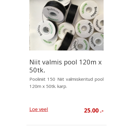
Niit valmis pool 120m x
50tk.
Pooliniit 150 Niit valmiskeritud pool
120m x 50tk. karp.
Loe veel
25.00 .-