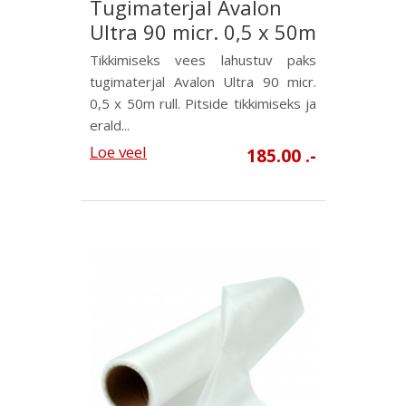
Tugimaterjal Avalon
Ultra 90 micr. 0,5 x 50m
Tikkimiseks vees lahustuv paks
tugimaterjal Avalon Ultra 90 micr.
0,5 x 50m rull. Pitside tikkimiseks ja
erald...
Loe veel
185.00 .-