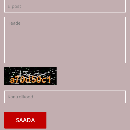
SAADA