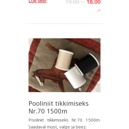
Loe veel
19.00 .-
18.00
.-
Pooliniit tikkimiseks
Nr.70 1500m
Pooliniit tikkimiseks Nr.70 1500m.
Saadaval must, valge ja beez.