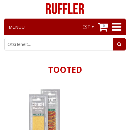
0
EST
MENÜÜ
TOOTED