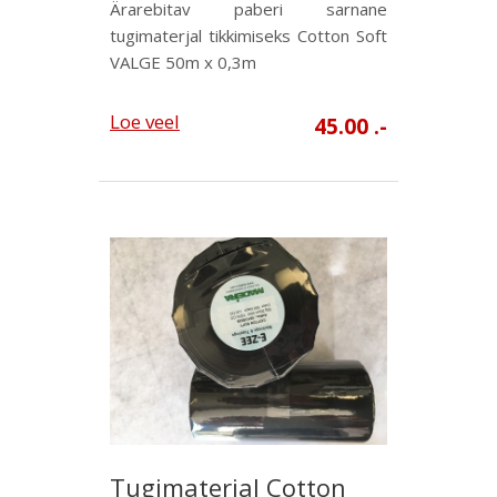
Ärarebitav paberi sarnane
tugimaterjal tikkimiseks Cotton Soft
VALGE 50m x 0,3m
Loe veel
45.00 .-
Tugimaterjal Cotton