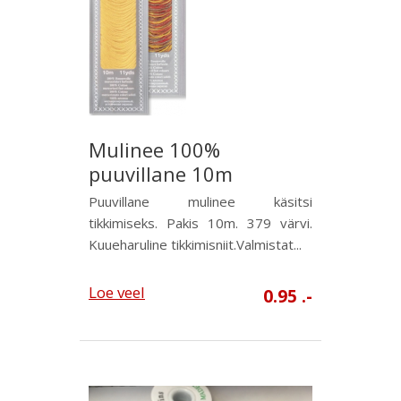
Mulinee 100%
puuvillane 10m
Puuvillane mulinee käsitsi
tikkimiseks. Pakis 10m. 379 värvi.
Kuueharuline tikkimisniit.Valmistat...
Loe veel
0.95 .-