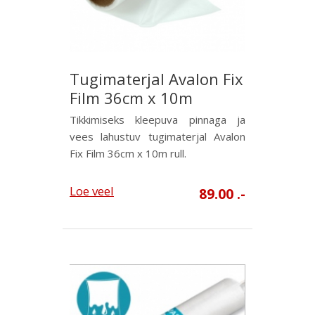
Tugimaterjal Avalon Fix
Film 36cm x 10m
Tikkimiseks kleepuva pinnaga ja
vees lahustuv tugimaterjal Avalon
Fix Film 36cm x 10m rull.
Loe veel
89.00 .-