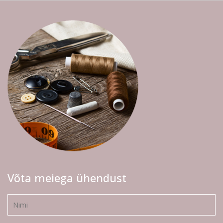
Võta meiega ühendust