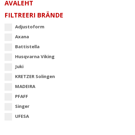
AVALEHT
FILTREERI BRÄNDE
Adjustoform
Axana
Battistella
Husqvarna Viking
Juki
KRETZER Solingen
MADEIRA
PFAFF
Singer
UFESA