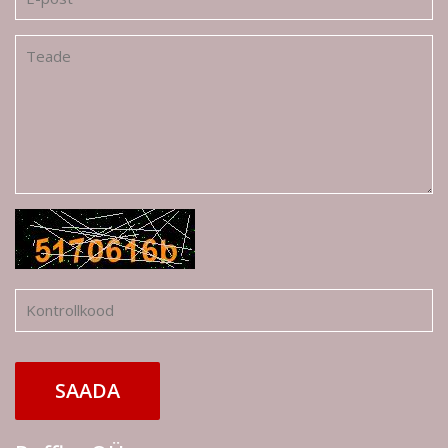
SAADA