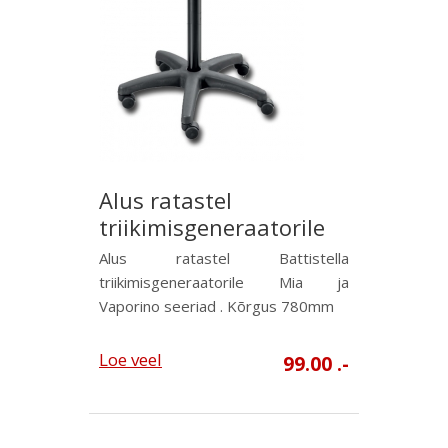
Alus ratastel
triikimisgeneraatorile
Alus ratastel Battistella
triikimisgeneraatorile Mia ja
Vaporino seeriad . Kõrgus 780mm
Loe veel
99.00 .-