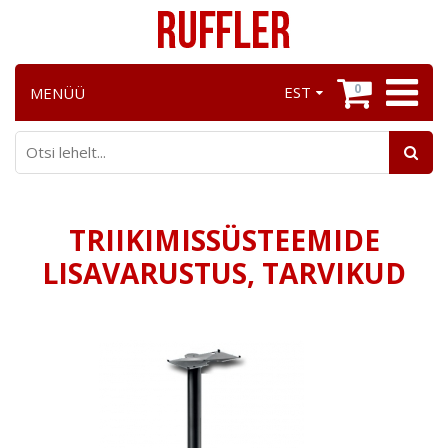
0
EST
MENÜÜ
TRIIKIMISSÜSTEEMIDE
LISAVARUSTUS, TARVIKUD