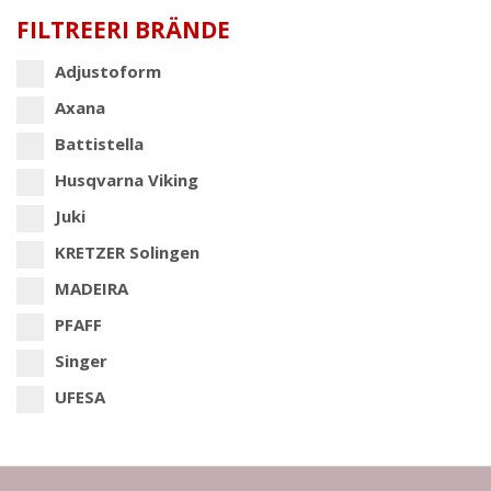
FILTREERI BRÄNDE
Adjustoform
Axana
Battistella
Husqvarna Viking
Juki
KRETZER Solingen
MADEIRA
PFAFF
Singer
UFESA