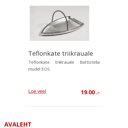
Teflonkate triikrauale
Teflonkate triikrauale Battistella
mudel EOS.
Loe veel
19.00 .-
AVALEHT