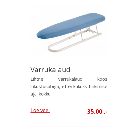
Varrukalaud
Lihtne varrukalaud koos
lukustusabiga, et ei kukuks triikimise
ajal kokku.
Loe veel
35.00 .-