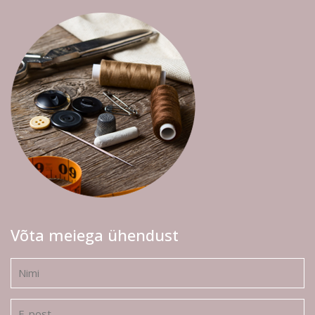
Võta meiega ühendust