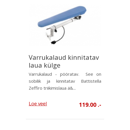
Varrukalaud kinnitatav
laua külge
Varrukalaud - pööratav. See on
sobilik ja kinnitatav Battistella
Zeffiro triikimislaua ä&...
Loe veel
119.00 .-