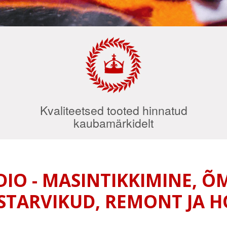
Kvaliteetsed tooted hinnatud
kaubamärkidelt
DIO - MASINTIKKIMINE, 
TARVIKUD, REMONT JA 