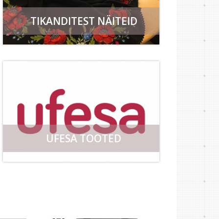
TIKANDITEST NÄITEID
UFESA TOOTED