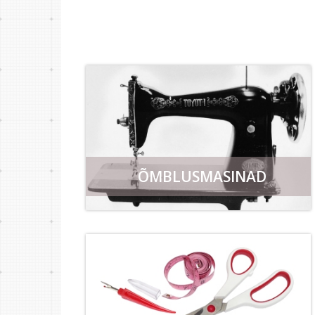
ÕMBLUSMASINAD