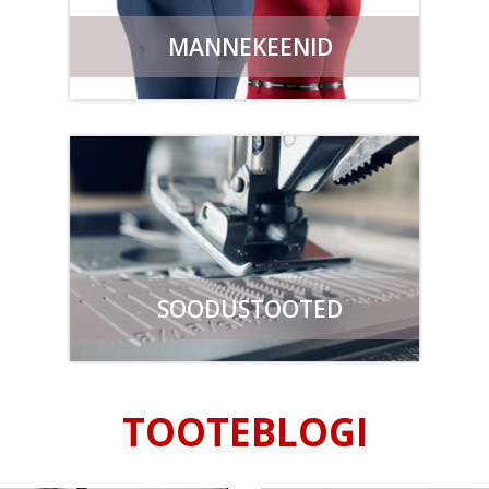
MANNEKEENID
SOODUSTOOTED
TOOTEBLOGI