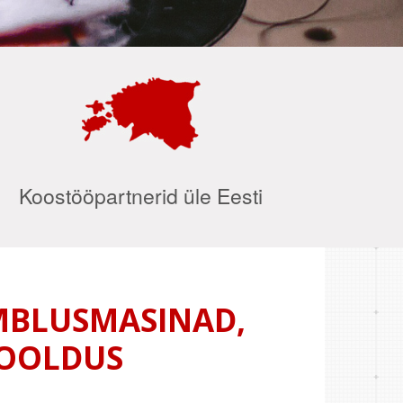
Koostööpartnerid üle Eesti
ÕMBLUSMASINAD,
HOOLDUS