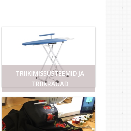
TRIIKIMISSÜSTEEMID JA
TRIIKRAUAD