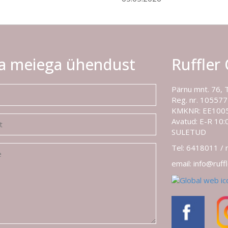
a meiega ühendust
Ruffler
Pärnu mnt. 76, 
Reg. nr. 10557
KMKNR: EE100
Avatud: E-R 10:0
SULETUD
Tel: 6418011 /
email: info@ruff