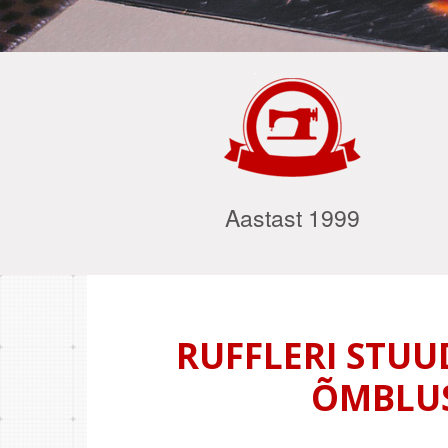
Aastast 1999
RUFFLERI STUU
ÕMBLUS