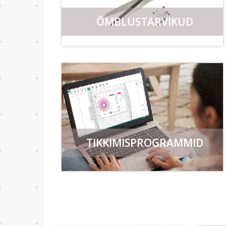
ÕMBLUSTARVIKUD
TIKKIMISPROGRAMMID