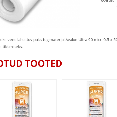
Kogus:
eks vees lahustuv paks tugimaterjal Avalon Ultra 90 micr. 0,5 x 50m
e tikkimiseks.
OTUD TOOTED