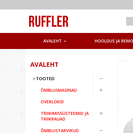
AVALEHT
HOOLDUS JA REM
AVALEHT
TOOTED
ÕMBLUSMASINAD
OVERLOKID
TRIIKIMISSÜSTEEMID JA
TRIIKRAUAD
ÕMBLUSTARVIKUD