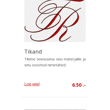
Tikand
Tikime teenusena sinu materjalile ja
sinu soovitud nimetähed.
Loe veel
6.50 .-