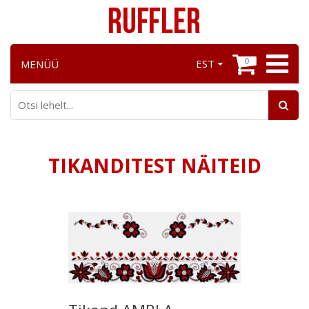
0
EST
MENÜÜ
TIKANDITEST NÄITEID