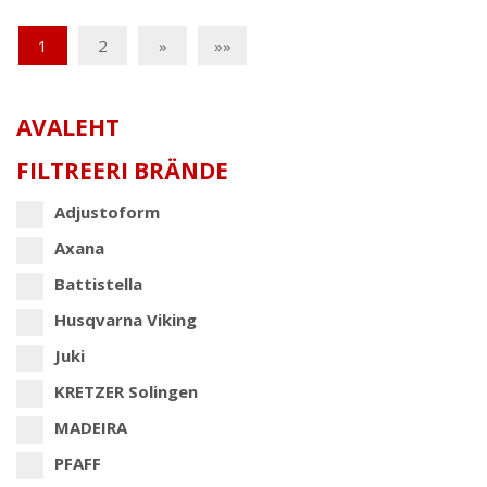
1
2
»
»»
AVALEHT
FILTREERI BRÄNDE
Adjustoform
Axana
Battistella
Husqvarna Viking
Juki
KRETZER Solingen
MADEIRA
PFAFF