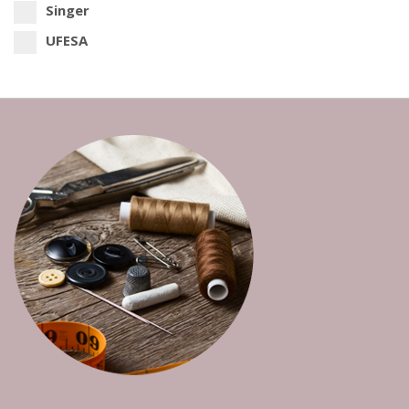
Singer
UFESA