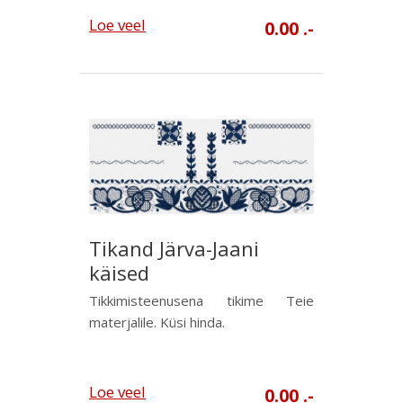
Loe veel
0.00 .-
Tikand Järva-Jaani
käised
Tikkimisteenusena tikime Teie
materjalile. Küsi hinda.
Loe veel
0.00 .-