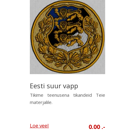
Eesti suur vapp
Tikime teenusena tikandeid Teie
materjalile.
Loe veel
0.00 .-