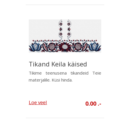
Tikand Keila käised
Tikime teenusena tikandeid Teie
materjalile. Küsi hinda.
Loe veel
0.00 .-