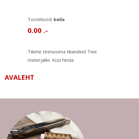
Tootekood:
keila
0.00 .-
Tikime teenusena tikandeid Teie
materjalile. Küsi hinda.
AVALEHT