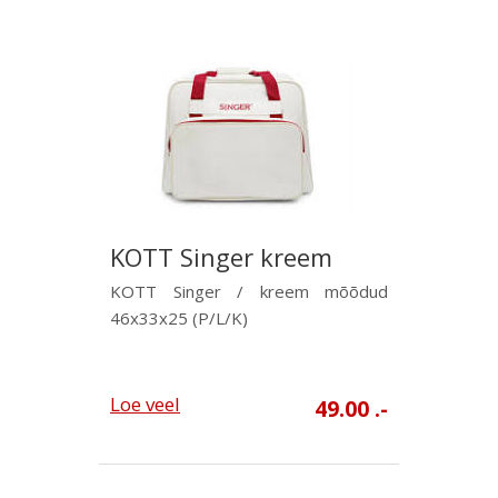
KOTT Singer kreem
KOTT Singer / kreem mõõdud
46x33x25 (P/L/K)
Loe veel
49.00 .-