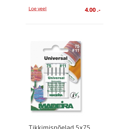
Loe veel
4.00 .-
Tikkimisnõelad 5x75