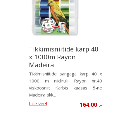
Tikkimisniitide karp 40
x 1000m Rayon
Madeira
Tikkimisniitide sangaga karp 40 x
1000 m niidirulli Rayon nr.40
viskoosniit Karbis kaasas 5-ne
Madeira tikk...
Loe veel
164.00 .-