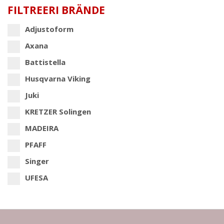
FILTREERI BRÄNDE
Adjustoform
Axana
Battistella
Husqvarna Viking
Juki
KRETZER Solingen
MADEIRA
PFAFF
Singer
UFESA