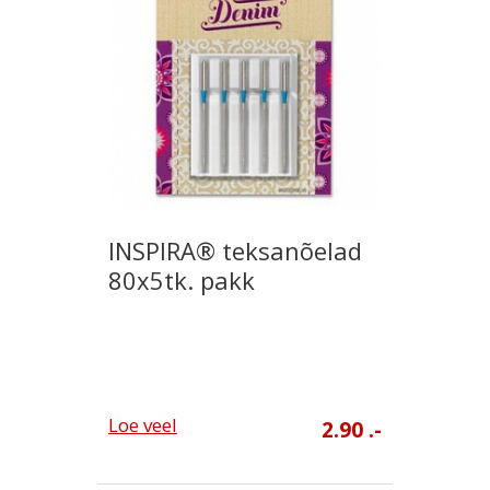
INSPIRA® teksanõelad
80x5tk. pakk
Loe veel
2.90 .-