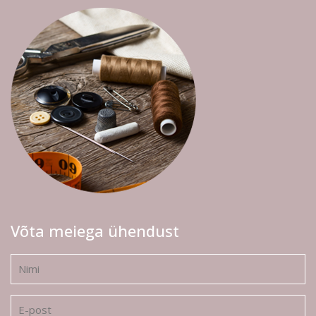
Võta meiega ühendust