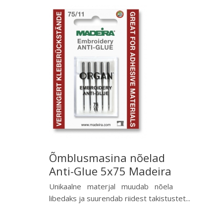
Õmblusmasina nõelad
Anti-Glue 5x75 Madeira
Unikaalne materjal muudab nõela
libedaks ja suurendab riidest takistustet...