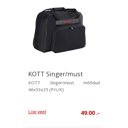
KOTT Singer/must
KOTT Singer/must mõõdud
46x33x25 (P/L/K)
Loe veel
49.00 .-