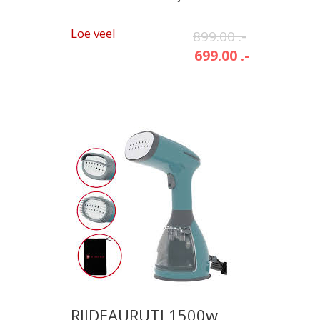
Loe veel
899.00 .-
699.00 .-
RIIDEAURUTI 1500w