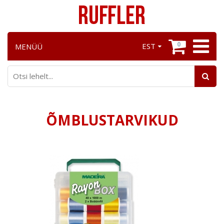
0
EST
MENÜÜ
ÕMBLUSTARVIKUD