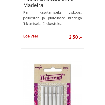
Madeira
Parim kasutamiseks viskoos,
polüester ja puuvillaste niitidega
Tikkimiseks õhukestele...
Loe veel
2.50 .-