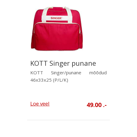
KOTT Singer punane
KOTT Singer/punane mõõdud
46x33x25 (P/L/K)
Loe veel
49.00 .-