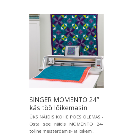
SINGER MOMENTO 24”
käsitöö lõikemasin
ÜKS NÄIDIS KOHE POES OLEMAS -
Osta see näidis MOMENTO 24-
tolline meisterdamis- ja lõikem...