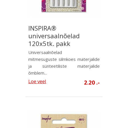
INSPIRA®
universaalnõelad
120x5tk. pakk
Universaalnõelad
mitmesuguste silmkoes materjalide
ja sünteetiliste materjalide
õmblem...
Loe veel
2.20 .-