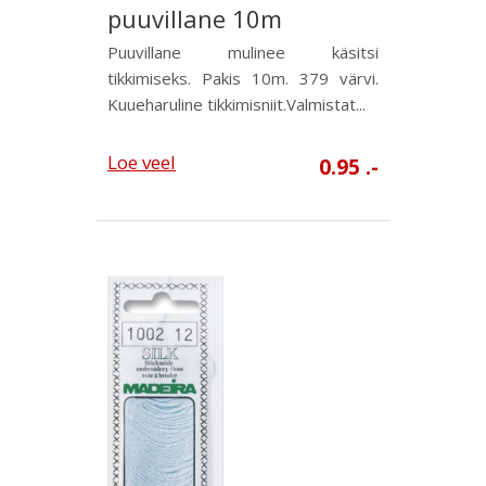
puuvillane 10m
Puuvillane mulinee käsitsi
tikkimiseks. Pakis 10m. 379 värvi.
Kuueharuline tikkimisniit.Valmistat...
Loe veel
0.95 .-