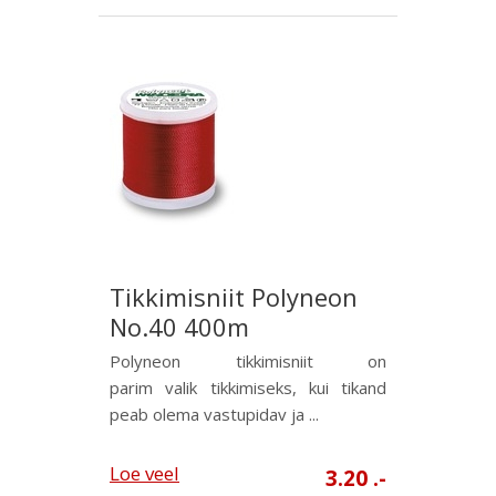
Tikkimisniit Polyneon
No.40 400m
Polyneon tikkimisniit on
parim valik tikkimiseks, kui tikand
peab olema vastupidav ja ...
Loe veel
3.20 .-