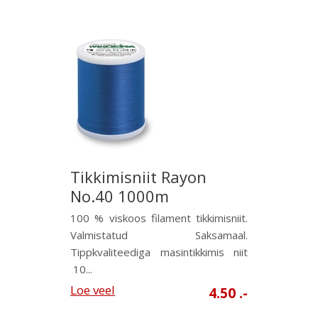
Tikkimisniit Rayon
No.40 1000m
100 % viskoos filament tikkimisniit.
Valmistatud Saksamaal.
Tippkvaliteediga masintikkimis niit
10...
Loe veel
4.50 .-