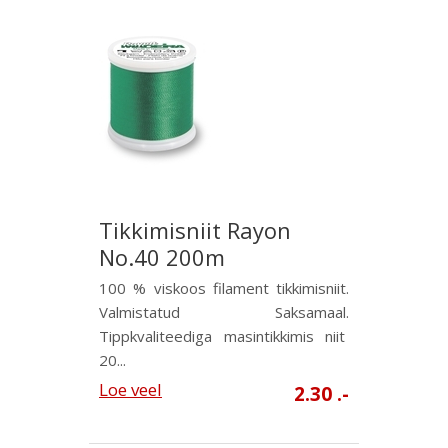
Tikkimisniit Rayon
No.40 200m
100 % viskoos filament tikkimisniit.
Valmistatud Saksamaal.
Tippkvaliteediga masintikkimis niit
20...
Loe veel
2.30 .-