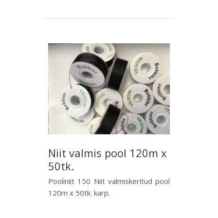
Niit valmis pool 120m x
50tk.
Pooliniit 150 Niit valmiskeritud pool
120m x 50tk. karp.