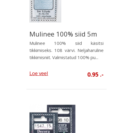
Mulinee 100% siid 5m
Mulinee 100% siid käsitsi
tikkimiseks. 108 värvi. Neljaharuline
tikkimisniit. Valmistatud 100% pu...
Loe veel
0.95 .-