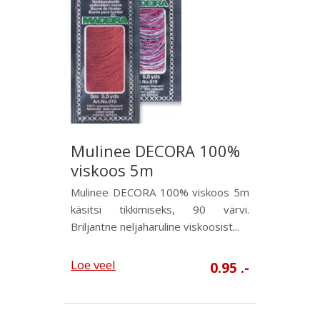
Mulinee DECORA 100%
viskoos 5m
Mulinee DECORA 100% viskoos 5m
käsitsi tikkimiseks, 90 värvi.
Briljantne neljaharuline viskoosist...
Loe veel
0.95 .-