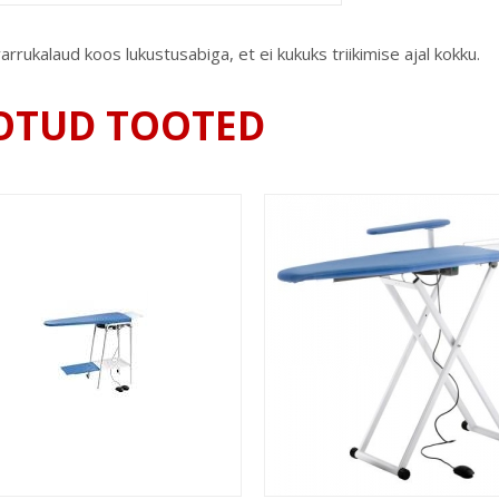
arrukalaud koos lukustusabiga, et ei kukuks triikimise ajal kokku.
OTUD TOOTED