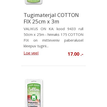
Tugimaterjal COTTON
FIX 25cm x 3m
VALIKUS ON KA: kood 9433 rull
50cm x 25m - hinnaks 175 COTTON
FIX on mitteveniv paberalusel
kleepuv tugirii...
Loe veel
17.00 .-