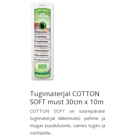
Tugimaterjal COTTON
SOFT must 30cm x 10m
COTTON SOFT on suurepärane
tugimaterjal tikkimiseks: pehme ja
mugav puudutusele, sames tugev ja
vastupida...