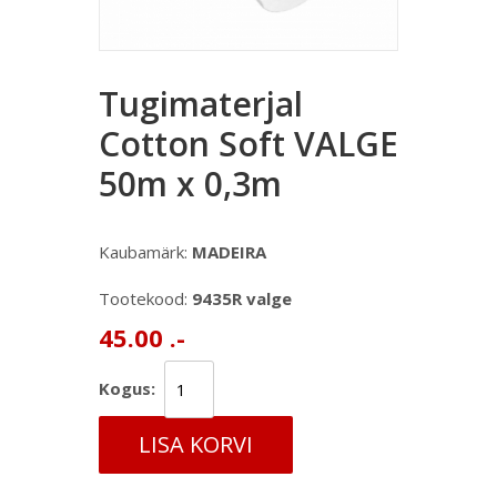
Tugimaterjal
Cotton Soft VALGE
50m x 0,3m
Kaubamärk:
MADEIRA
Tootekood:
9435R valge
45.00 .-
Kogus:
LISA KORVI