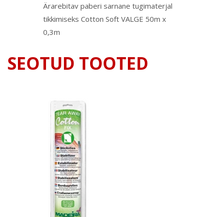
Ärarebitav paberi sarnane tugimaterjal
tikkimiseks Cotton Soft VALGE 50m x
0,3m
SEOTUD TOOTED