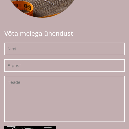
Võta meiega ühendust