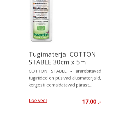
Tugimaterjal COTTON
STABLE 30cm x 5m
COTTON STABLE - ärarebitavad
tugiriided on püsivad alusmaterjalid,
kergesti eemaldatavad pärast...
Loe veel
17.00 .-