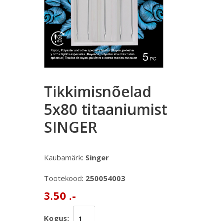
Tikkimisnõelad
5x80 titaaniumist
SINGER
Kaubamärk:
Singer
Tootekood:
250054003
3.50 .-
Kogus: