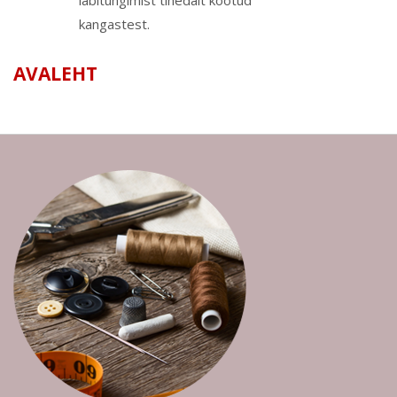
läbitungimist tihedalt kootud
kangastest.
AVALEHT