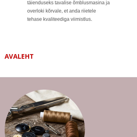
täienduseks tavalise õmblusmasina ja
overloki kõrvale, et anda riietele
tehase kvaliteediga viimistlus.
AVALEHT