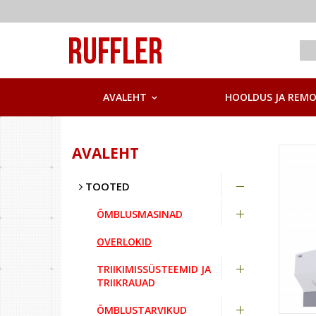
AVALEHT
HOOLDUS JA REM
AVALEHT
TOOTED
ÕMBLUSMASINAD
OVERLOKID
TRIIKIMISSÜSTEEMID JA
TRIIKRAUAD
ÕMBLUSTARVIKUD