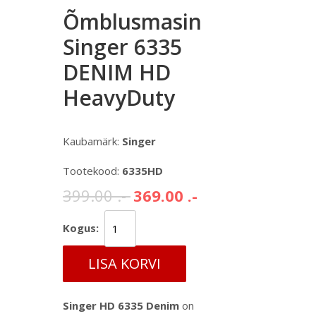
Õmblusmasin
Singer 6335
DENIM HD
HeavyDuty
Kaubamärk:
Singer
Tootekood:
6335HD
399.00 .-
369.00 .-
Kogus:
LISA KORVI
Singer HD 6335 Denim
on