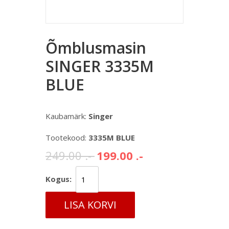
Õmblusmasin
SINGER 3335M
BLUE
Kaubamärk:
Singer
Tootekood:
3335M BLUE
249.00 .-
199.00 .-
Kogus:
LISA KORVI