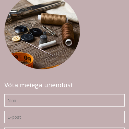
Võta meiega ühendust