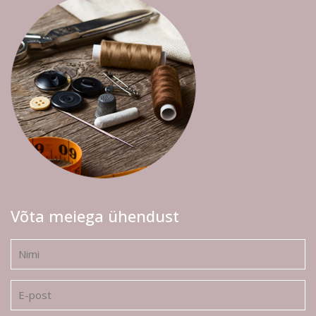
Võta meiega ühendust