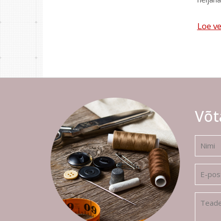
Loe ve
Võt