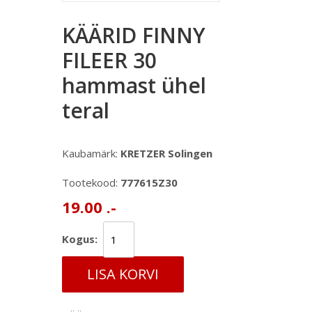
KÄÄRID FINNY
FILEER 30
hammast ühel
teral
Kaubamärk:
KRETZER Solingen
Tootekood:
777615Z30
19.00 .-
Kogus:
LISA KORVI