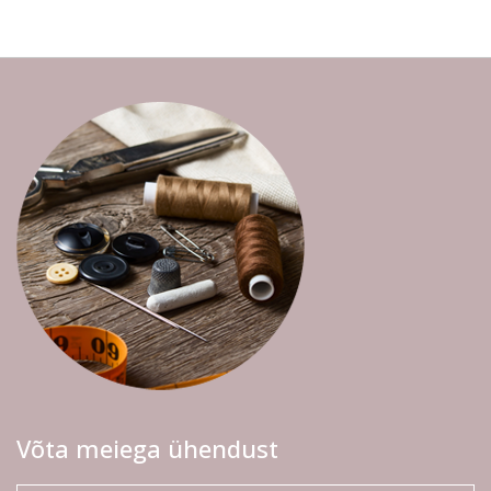
Võta meiega ühendust