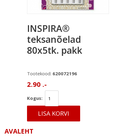
INSPIRA®
teksanõelad
80x5tk. pakk
Tootekood:
620072196
2.90 .-
Kogus:
LISA KORVI
AVALEHT