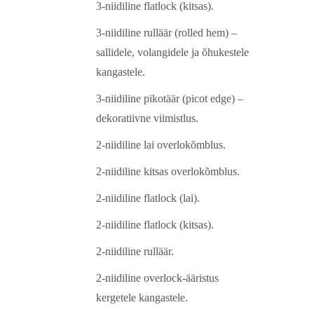
3-niidiline flatlock (kitsas).
3-niidiline rulläär (rolled hem)
–
sallidele, volangidele ja õhukestele
kangastele.
3-niidiline pikotäär (picot edge)
–
dekoratiivne viimistlus.
2-niidiline lai overlokõmblus.
2-niidiline kitsas overlokõmblus.
2-niidiline flatlock (lai).
2-niidiline flatlock (kitsas).
2-niidiline rulläär.
2-niidiline overlock-ääristus
kergetele kangastele.