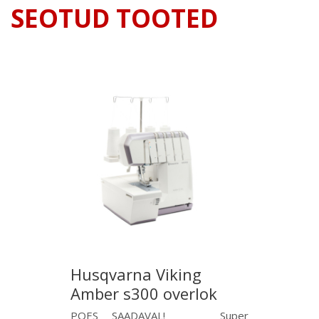
SEOTUD TOOTED
Husqvarna Viking
Amber s300 overlok
POES SAADAVAL! Super