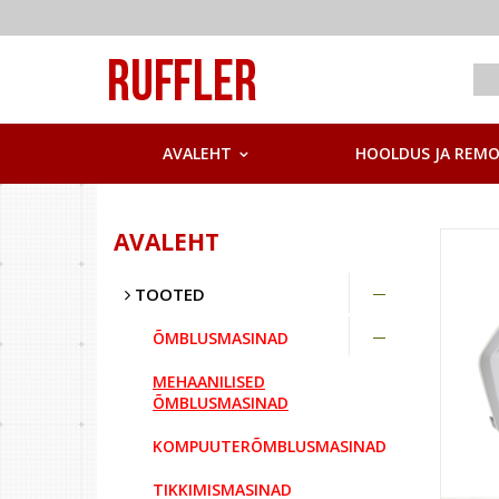
AVALEHT
HOOLDUS JA REM
AVALEHT
TOOTED
ÕMBLUSMASINAD
MEHAANILISED
ÕMBLUSMASINAD
KOMPUUTERÕMBLUSMASINAD
TIKKIMISMASINAD