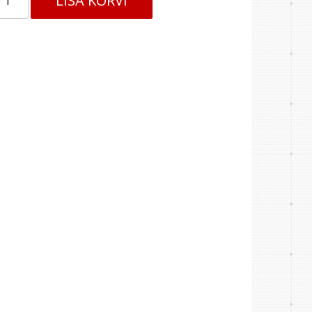
LISA KORVI