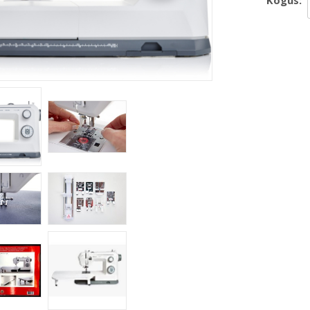
Kogus: