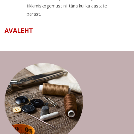
tikkimiskogemust nii täna kui ka aastate
pärast.
AVALEHT