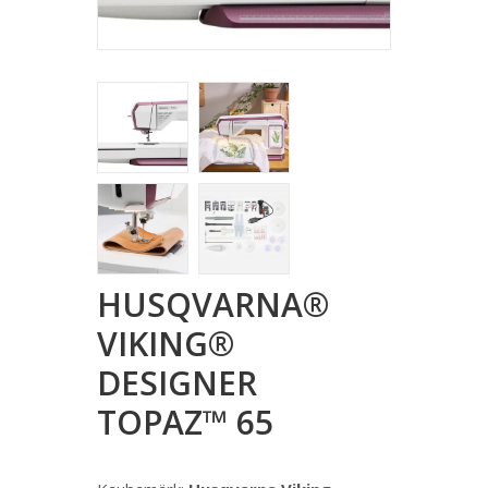
HUSQVARNA®
VIKING®
DESIGNER
TOPAZ™ 65